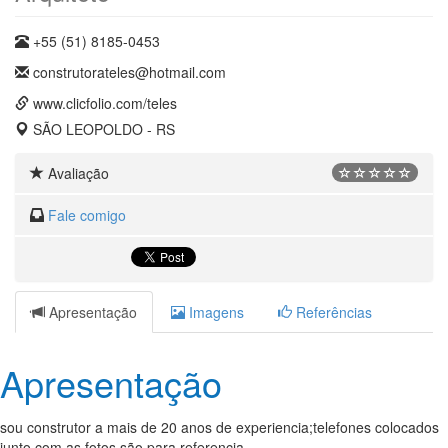
+55 (51) 8185-0453
construtorateles@hotmail.com
www.clicfolio.com/teles
SÃO LEOPOLDO - RS
Avaliação
Fale comigo
Apresentação
Imagens
Referências
Apresentação
sou construtor a mais de 20 anos de experiencia;telefones colocados
junto com as fotos são para referencia.