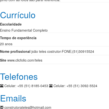
Currículo
Escolaridade
Ensino Fundamental Completo
Tempo de experiência
20 anos
Nome profissional
joão teles costrutor-FONE;(51)30915524
Site
www.clicfolio.com/teles
Telefones
Celular:
+55 (51) 8185-0453
Celular:
+55 (51) 3092-5524
Emails
construtorateles@hotmail.com