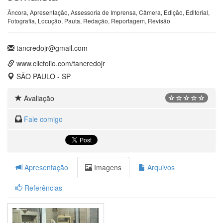
Âncora, Apresentação, Assessoria de Imprensa, Câmera, Edição, Editorial,
Fotografia, Locução, Pauta, Redação, Reportagem, Revisão
tancredojr@gmail.com
www.clicfolio.com/tancredojr
SÃO PAULO - SP
Avaliação
Fale comigo
Apresentação
Imagens
Arquivos
Referências