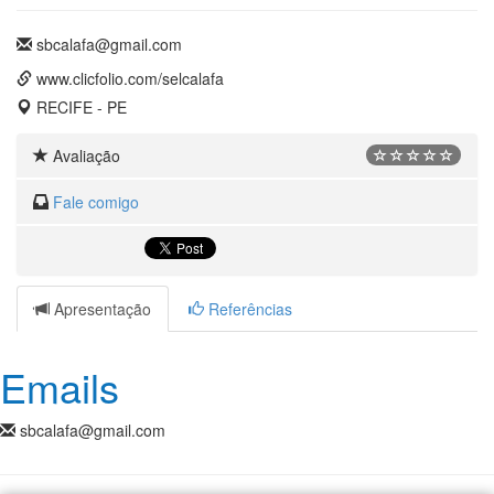
sbcalafa@gmail.com
www.clicfolio.com/selcalafa
RECIFE - PE
Avaliação
Fale comigo
Apresentação
Referências
Emails
sbcalafa@gmail.com