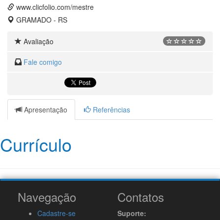
www.clicfolio.com/mestre
GRAMADO - RS
Avaliação
Fale comigo
Apresentação
Referências
Currículo
Navegação
Contatos
Cadastre-se
Suporte: