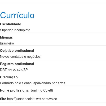
Currículo
Escolaridade
Superior Incompleto
Idiomas
Brasileiro
Objetivo profissional
Novos contatos e negócios.
Registro profissional
DRT n°: 27478/SP
Graduação
Formado pelo Senac, apaixonado por artes.
Nome profissional
Juninho Coletti
Site
http://juninhocoletti.wix.com/voice