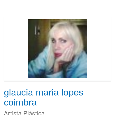
glaucia maria lopes
coimbra
Artista Plástica