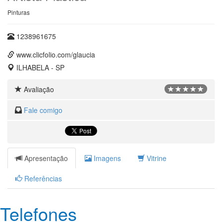
Pinturas
1238961675
www.clicfolio.com/glaucia
ILHABELA - SP
Avaliação
Fale comigo
Apresentação
Imagens
Vitrine
Referências
Telefones