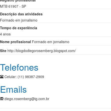
Registro profissional
MTB 61907 - SP
Descrição das atividades
Formado em jornalismo
Tempo de experiência
4 anos
Nome profissional
Formado em jornalismo
Site
http://blogdodiegorosemberg.blogspot.com/
Telefones
Celular:
(11) 98387-2909
Emails
diego.rosemberg@ig.com.br