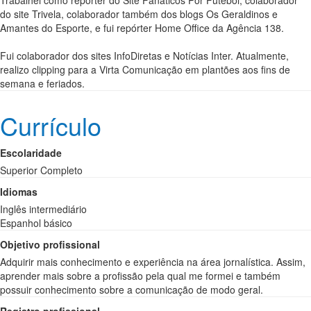
Trabalhei como repórter do Site Fanáticos Por Futebol, colaborador
do site Trivela, colaborador também dos blogs Os Geraldinos e
Amantes do Esporte, e fui repórter Home Office da Agência 138.
Fui colaborador dos sites InfoDiretas e Notícias Inter. Atualmente,
realizo clipping para a Virta Comunicação em plantões aos fins de
semana e feriados.
Currículo
Escolaridade
Superior Completo
Idiomas
Inglês intermediário
Espanhol básico
Objetivo profissional
Adquirir mais conhecimento e experiência na área jornalística. Assim,
aprender mais sobre a profissão pela qual me formei e também
possuir conhecimento sobre a comunicação de modo geral.