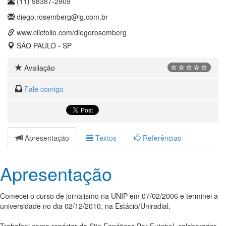
(11) 98387-2909
diego.rosemberg@ig.com.br
www.clicfolio.com/diegorosemberg
SÃO PAULO - SP
Avaliação
Fale comigo
Apresentação
Textos
Referências
Apresentação
Comecei o curso de jornalismo na UNIP em 07/02/2006 e terminei a
universidade no dia 02/12/2010, na Estácio/Uniradial.