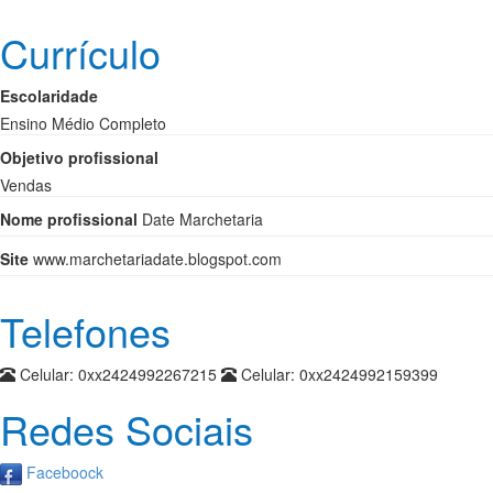
Currículo
Escolaridade
Ensino Médio Completo
Objetivo profissional
Vendas
Nome profissional
Date Marchetaria
Site
www.marchetariadate.blogspot.com
Telefones
Celular:
0xx2424992267215
Celular:
0xx2424992159399
Redes Sociais
Faceboock