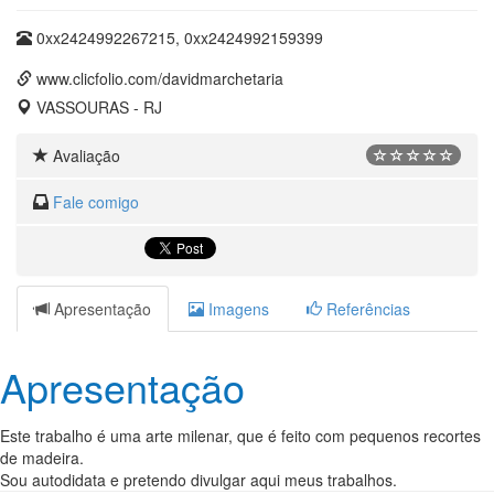
0xx2424992267215, 0xx2424992159399
www.clicfolio.com/davidmarchetaria
VASSOURAS - RJ
Avaliação
Fale comigo
Apresentação
Imagens
Referências
Apresentação
Este trabalho é uma arte milenar, que é feito com pequenos recortes
de madeira.
Sou autodidata e pretendo divulgar aqui meus trabalhos.